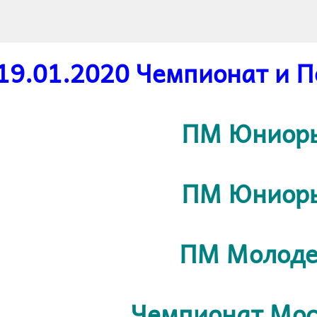
19
.01.2020 Чемпионат и 
ПМ
Юниор
ПМ
Юниор
ПМ
Молод
Ч
емпионат Мос