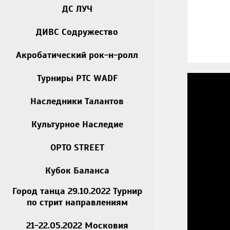
ДС ЛУЧ
ДИВС Содружество
Акробатический рок-н-ролл
Турниры РТС WADF
Наследники Талантов
Культурное Наследие
OPTO STREET
Кубок Баланса
Город танца 29.10.2022 Турнир
по стрит направлениям
21-22.05.2022 Московия