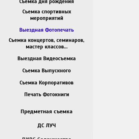
Съемка дня рождения
Съемка спортивных
мероприятий
Выездная Фотопечать
Съемка концертов, семинаров,
мастер классов...
Выездная Видеосъемка
Съемка Выпускного
Мобильная фотос
Съемка Корпоративов
Печать Фотокниги
Предметная съемка
ДС ЛУЧ