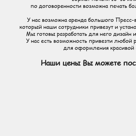
по договоренности возможна печать бо
У нас возможна аренда большого Пресс-
который наши сотрудники привезут и устан
Мы готовы разработать для него дизайн и
У нас есть возможность привезти любой 
для оформления красивой
Наши цены Вы можете по
тудия, выездная фотостудия, недорогая мобильная фотостудия, выездная фотопечать недорого, профессиональная
мобильная фотостудия, профессиональная выездная фотопечать недорого, ар