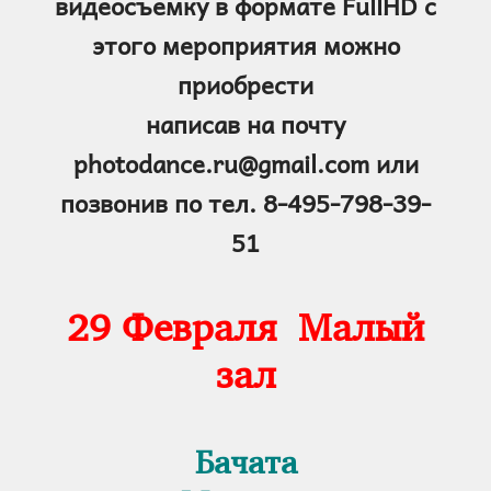
видеосъемку в формате FullHD с
этого мероприятия можно
приобрести
написав на почту
photodance.ru@gmail.com или
позвонив по тел. 8-495-798-39-
51
29
Февраля Малый
зал
Бачата