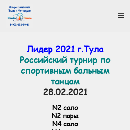
Лидер 2021 г.Тула
Российский турнир по
спортивным бальным
танцам
28.02.2021
N2 соло
N2 пары
N4 соло