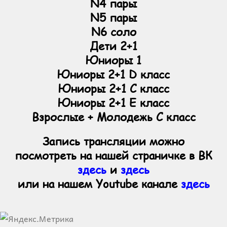
N4 пары
N5 пары
N6 соло
Дети 2+1
Юниоры 1
Юниоры 2+1 D класс
Юниоры 2+1 С класс
Юниоры 2+1 Е класс
Взрослые + Молодежь С класс
Запись трансляции можно
посмотреть на нашей страничке в ВК
здесь
и
здесь
или на нашем Youtube канале
здесь