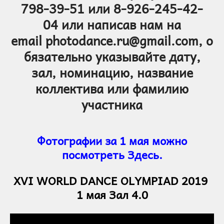
798-39-51
или 8-926-245-42-
04
или написав нам на
email
photodance.ru@gmail.com,
о
бязательно указывайте дату,
зал,
номинацию,
название
коллектива или фамилию
участника
Фотографии за 1 мая можно
посмотреть Здесь.
XVI WORLD DANCE OLYMPIAD 2019
1 мая Зал 4.0