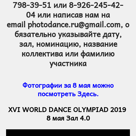
798-39-51
или 8-926-245-42-
04
или написав нам на
email
photodance.ru@gmail.com,
о
бязательно указывайте дату,
зал,
номинацию,
название
коллектива или фамилию
участника
Фотографии за 8 мая можно
посмотреть Здесь.
XVI WORLD DANCE OLYMPIAD 2019
8 мая Зал 4.0