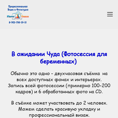
Недорогая профессиональная студийная съемка для беременных. Большой опыт работы, профессиональная
техника, лучшие фотографы и визажисты. Собственная студия на Кутузовском.
В ожидании Чуда (Фотосессия для
беременных)
Обычно это одно - двухчасовая съёмка на
всех доступных фонах и интерьерах.
Запись всей фотосессии (примерно 100-200
кадров) и 6 обработанных фото на CD.
В съёмке может участвовать до 2 человек.
Можем сделать красивую укладку и
профессиональный визаж.