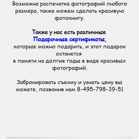
Возможна распечатка фотографий любого
размера, также можем сделать красивую
фотокнигу.
Также у нас есть различные
Подарочные сертификаты
,
которые можно подарить, и этот подарок
останется
в памяти на долгие годы в виде красивых
фотографий.
Забронировать съемку и узнать цену вы
можете, позвонив нам 8-495-798-39-51
Лучший подарок для беременной на день рождения, подарок для беременной на день рождения, что
подарить беременной, что подарить беременной девушке, недорогая профессиональная съемка для
беременных, недорогая съемка для беременных, недорогая фотосъемка для беременных, недорогая
студийная съемка для беременных, недорогая профессиональная съемка для беременной, недорогая
съемка для беременной, профессиональная съемка для беременных, фотосъемка для беременных,
студийная съемка съемка беременных, съемка для беременных недорого