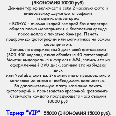
(ЭКОНОМИЯ 10000 руб).
Данный тариф включает в себя 2 часовую фото и
видеосъемку двумя фотографами
и одним оператором
+ БОНУС - съемка второй камерой без оператора
общего плана мероприятия и бесплатная аренда
пресс-волла с печатью баннера. Печать
подарочных фотографий или магнитиков на самом
мероприятии.
Запись на оформленный диск всей фотосессии
(300-400 кадров), плюс обработка 40 фотографий.
Монтаж видеоролика в формате MP4, запись его на
оформленный DVD диск, заливка его на Яндекс
диск
или Youtube, монтаж 3-х минутного проморолика и
копирование диска в необходимом количестве.
За дополнительную плату возможна печать
фотографий и производство красочной фотокниги.
Стоимость каждого последующего часа съемки
10000 руб.
Тариф "VIP"
55000 (ЭКОНОМИЯ 15000 руб).