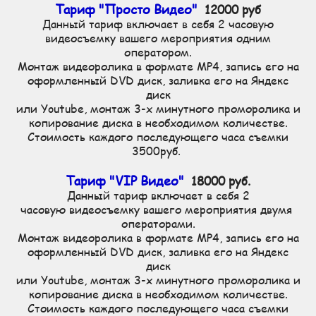
Тариф "Просто Видео"
12000 руб
Данный тариф включает в себя 2 часовую
видеосъемку вашего мероприятия одним
оператором.
Монтаж видеоролика в формате MP4, запись его на
оформленный DVD диск, заливка его на Яндекс
диск
или Youtube, монтаж 3-х минутного проморолика и
копирование диска в необходимом количестве.
Стоимость каждого последующего часа съемки
3500руб.
Тариф "VIP Видео"
18000 руб.
Данный тариф включает в себя 2
часовую видеосъемку вашего мероприятия двумя
операторами.
Монтаж видеоролика в формате MP4, запись его на
оформленный DVD диск, заливка его на Яндекс
диск
или Youtube, монтаж 3-х минутного проморолика и
копирование диска в необходимом количестве.
Стоимость каждого последующего часа съемки