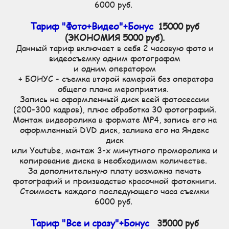
6000 руб.
Тариф "Фото+Видео"+Бонус
15000 руб
(ЭКОНОМИЯ 5000 руб).
Данный тариф включает в себя 2 часовую фото и
видеосъемку одним фотографом
и одним оператором
+ БОНУС - съемка второй камерой без оператора
общего плана мероприятия.
Запись на оформленный диск всей фотосессии
(200-300 кадров), плюс обработка 30 фотографий.
Монтаж видеоролика в формате MP4, запись его на
оформленный DVD диск, заливка его на Яндекс
диск
или Youtube, монтаж 3-х минутного проморолика и
копирование диска в необходимом количестве.
За дополнительную плату возможна печать
фотографий и производство красочной фотокниги.
Стоимость каждого последующего часа съемки
6000 руб.
Тариф "Все и сразу"+Бонус
35000 руб