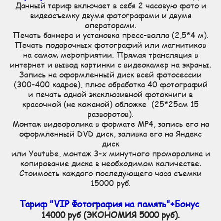
Данный тариф включает в себя 2 часовую фото и
видеосъемку двумя фотографами и двумя
операторами.
Печать баннера и установка пресс-волла (2,5*4 м).
Печать подарочных фотографий или магнитиков
на самом мероприятии. Прямая трансляция в
интернет и вывод картинки с видеокамер на экраны.
Запись на оформленный диск всей фотосессии
(300-400 кадров), плюс обработка 40 фотографий
и печать одной эксклюзивной фотокниги в
красочной (не кожаной) обложке (25*25см 15
разворотов).
Монтаж видеоролика в формате MP4, запись его на
оформленный DVD диск, заливка его на Яндекс
диск
или Youtube, монтаж 3-х минутного проморолика и
копирование диска в необходимом количестве.
Стоимость каждого последующего часа съемки
15000 руб.
Тариф "VIP Фотография на память"+Бонус
14000 руб (ЭКОНОМИЯ 5000 руб).