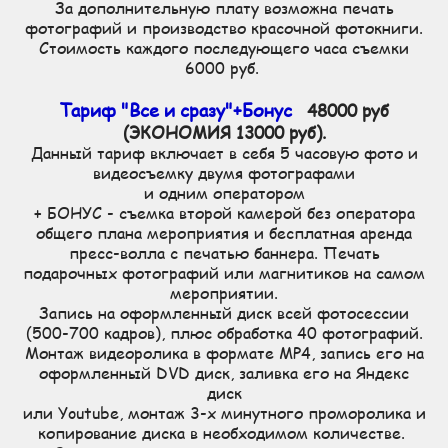
За дополнительную плату возможна печать
фотографий и производство красочной фотокниги.
Стоимость каждого последующего часа съемки
6000 руб.
Тариф "Все и сразу"+Бонус
48000 руб
(ЭКОНОМИЯ 13000 руб).
Данный тариф включает в себя 5 часовую фото и
видеосъемку двумя фотографами
и одним оператором
+ БОНУС - съемка второй камерой без оператора
общего плана мероприятия и бесплатная аренда
пресс-волла с печатью баннера. Печать
подарочных фотографий или магнитиков на самом
мероприятии.
Запись на оформленный диск всей фотосессии
(500-700 кадров), плюс обработка 40 фотографий.
Монтаж видеоролика в формате MP4, запись его на
оформленный DVD диск, заливка его на Яндекс
диск
или Youtube, монтаж 3-х минутного проморолика и
копирование диска в необходимом количестве.