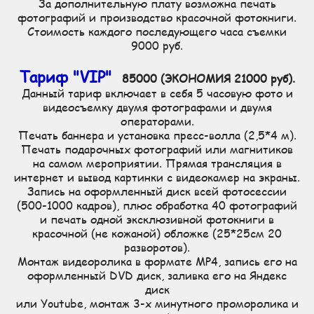
За дополнительную плату возможна печать
фотографий и производство красочной фотокниги.
Стоимость каждого последующего часа съемки
9000 руб.
Тариф "VIP"
85000 (ЭКОНОМИЯ 21000 руб).
Данный тариф включает в себя 5 часовую фото и
видеосъемку двумя фотографами и двумя
операторами.
Печать баннера и установка пресс-волла (2,5*4 м).
Печать подарочных фотографий или магнитиков
на самом мероприятии. Прямая трансляция в
интернет и вывод картинки с видеокамер на экраны.
Запись на оформленный диск всей фотосессии
(500-1000 кадров), плюс обработка 40 фотографий
и печать одной эксклюзивной фотокниги в
красочной (не кожаной) обложке (25*25см 20
разворотов).
Монтаж видеоролика в формате MP4, запись его на
оформленный DVD диск, заливка его на Яндекс
диск
или Youtube, монтаж 3-х минутного проморолика и