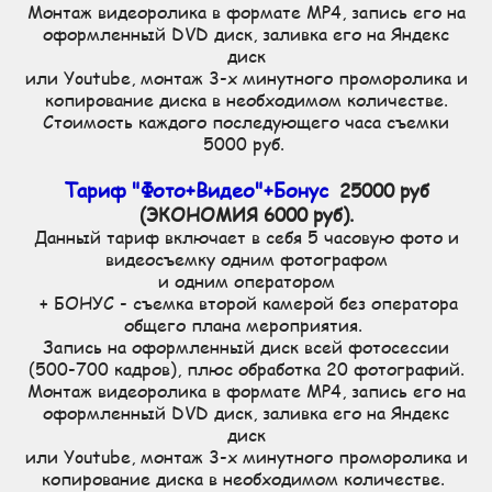
Монтаж видеоролика в формате MP4, запись его на
оформленный DVD диск, заливка его на Яндекс
диск
или Youtube, монтаж 3-х минутного проморолика и
копирование диска в необходимом количестве.
Стоимость каждого последующего часа съемки
5000 руб.
Тариф "Фото+Видео"+Бонус
25000 руб
(ЭКОНОМИЯ 6000 руб).
Данный тариф включает в себя 5 часовую фото и
видеосъемку одним фотографом
и одним оператором
+ БОНУС - съемка второй камерой без оператора
общего плана мероприятия.
Запись на оформленный диск всей фотосессии
(500-700 кадров), плюс обработка 20 фотографий.
Монтаж видеоролика в формате MP4, запись его на
оформленный DVD диск, заливка его на Яндекс
диск
или Youtube, монтаж 3-х минутного проморолика и
копирование диска в необходимом количестве.