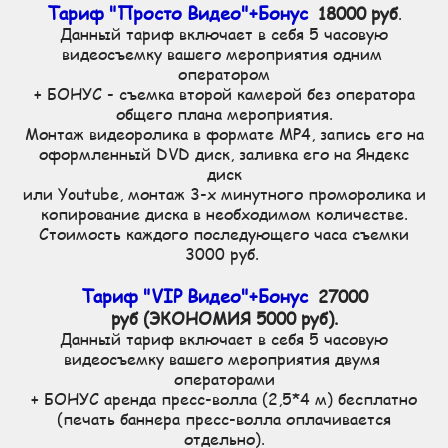
Тариф "Просто Видео"+Бонус
18000 руб
.
Данный тариф включает в себя 5 часовую
видеосъемку вашего мероприятия одним
оператором
+ БОНУС - съемка второй камерой без оператора
общего плана мероприятия.
Монтаж видеоролика в формате MP4, запись его на
оформленный DVD диск, заливка его на Яндекс
диск
или Youtube, монтаж 3-х минутного проморолика и
копирование диска в необходимом количестве.
Стоимость каждого последующего часа съемки
3000 руб.
Тариф "VIP Видео"+Бонус
27000
руб (ЭКОНОМИЯ 5000 руб).
Данный тариф включает в себя 5 часовую
видеосъемку вашего мероприятия двумя
операторами
+ БОНУС аренда пресс-волла (2,5*4 м) бесплатно
(печать баннера пресс-волла оплачивается
отдельно).