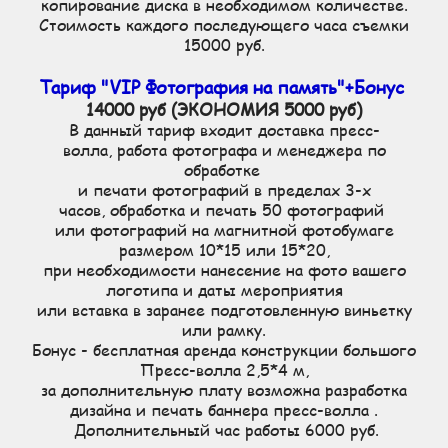
копирование диска в необходимом количестве.
Стоимость каждого последующего часа съемки
15000 руб.
Тариф "VIP Фотография на память"+Бонус
14000 руб (ЭКОНОМИЯ 5000 руб)
В данный тариф входит доставка пресс-
волла, работа фотографа и менеджера по
обработке
и печати фотографий в пределах 3-х
часов, обработка и печать 50 фотографий
или фотографий на магнитной фотобумаге
размером 10*15 или 15*20,
при необходимости нанесение на фото вашего
логотипа и даты мероприятия
или вставка в заранее подготовленную виньетку
или рамку.
Бонус - бесплатная аренда конструкции большого
Пресс-волла 2,5*4 м,
за дополнительную плату возможна разработка
дизайна и печать баннера пресс-волла .
Дополнительный час работы 6000 руб.